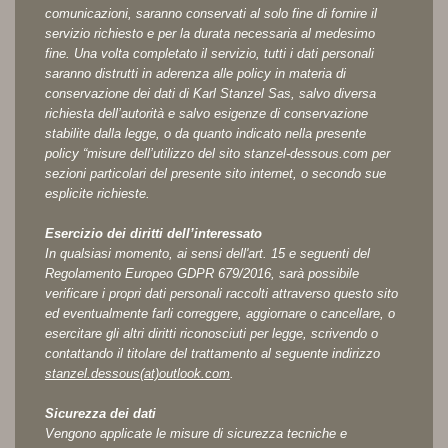
comunicazioni, saranno conservati al solo fine di fornire il
servizio richiesto e per la durata necessaria al medesimo
fine. Una volta completato il servizio, tutti i dati personali
saranno distrutti in aderenza alle policy in materia di
conservazione dei dati di Karl Stanzel Sas, salvo diversa
richiesta dell’autorità e salvo esigenze di conservazione
stabilite dalla legge, o da quanto indicato nella presente
policy “misure dell’utilizzo del sito stanzel-dessous.com per
sezioni particolari del presente sito internet, o secondo sue
esplicite richieste.
Esercizio dei diritti dell’interessato
In qualsiasi momento, ai sensi dell'art. 15 e seguenti del
Regolamento Europeo GDPR 679/2016, sarà possibile
verificare i propri dati personali raccolti attraverso questo sito
ed eventualmente farli correggere, aggiornare o cancellare, o
esercitare gli altri diritti riconosciuti per legge, scrivendo o
contattando il titolare del trattamento al seguente indirizzo
stanzel.dessous(at)outlook.com
.
Sicurezza dei dati
Vengono applicate le misure di sicurezza tecniche e