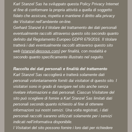
Karl Stanzel Sas ha sviluppato questa Policy Privacy Internet
al fine di conformare la propria attività a quella di soggetto
fidato che assicura, rispetta e mantiene il diritto alla privacy
dei Visitatori nell’ambiente on-line.
Gerhard Stanzel è il titolare del trattamento dei dati personali
eventualmente raccolti attraverso questo sito secondo quanto
definito dal Regolamento Europeo GDPR 679/2016. Il titolare
tratterà i dati eventualmente raccolti attraverso questo sito
web (
stanzel-dessous.com
) per finalità, con modalità e
secondo quanto specificamente illustrato nel seguito.
Raccolta dei dati personali e finalità del trattamento
Karl Stanzel Sas raccoglierà e tratterà solamente dati
personali volontariamente forniti dai visitatori di questo sito. I
visitatori sono in grado di navigare nel sito anche senza
rivelare informazioni e dati personali. Ciascun Visitatore del
sito può scegliere di fornire a Karl Stanzel Sas limitati dati
personali secondo quanto richiesto al fine di ottenere
informazioni sui nostri servizi. Una volta registrati, i dati
personali raccolti saranno utilizzati solamente per i servizi
indicati nell’informativa disponibile.
I Visitatori del sito possono fornire i loro dati per richiedere