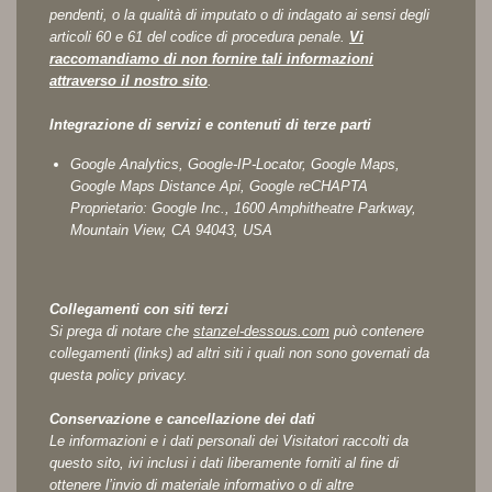
pendenti, o la qualità di imputato o di indagato ai sensi degli
articoli 60 e 61 del codice di procedura penale.
Vi
raccomandiamo di non fornire tali informazioni
attraverso il nostro sito
.
Integrazione di servizi e contenuti di terze parti
Google Analytics, Google-IP-Locator, Google Maps,
Google Maps Distance Api, Google reCHAPTA
Proprietario: Google Inc., 1600 Amphitheatre Parkway,
Mountain View, CA 94043, USA
Collegamenti con siti terzi
Si prega di notare che
stanzel-dessous.com
può contenere
collegamenti (links) ad altri siti i quali non sono governati da
questa policy privacy.
Conservazione e cancellazione dei dati
Le informazioni e i dati personali dei Visitatori raccolti da
questo sito, ivi inclusi i dati liberamente forniti al fine di
ottenere l’invio di materiale informativo o di altre