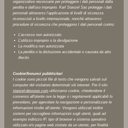
organizzative necessarie per proteggere i dati personali dalla
perdita e dall'uso improprio. Karl Stanzel Sas protegge i dati
personali attraverso l’applicazione di livelli di sicurezza
riconosciuti a livello internazionale, nonché attraverso
procedure di sicurezza che proteggono I dati personali contro:
L’accesso non autorizzato
L’utilizzo improprio o la divulgazione
La modifica non autorizzata
La perdita o la distruzione accidentale o causata da atto
illecito
Cookie/Annunci pubblicitari
I cookie sono piccoli file di testo che vengono salvati sul
computer del visitatore determinati siti internet. Per il sito
stanzel-dessous.com
utilizziamo cookie, chiedendone il
consenso all'utente ove la legge o i regolamenti applicabili lo
prevedano, per agevolare la navigazione e personalizzare le
informazioni rivolte all’utente. Vengono utilizzati inoltre
sistemi per raccogliere informazioni sugli utenti, quali ad
esempio indirizzo IP, tipo di browser e sistema operativo
utilizzato e/o pagine web visitate da un utente, per finalità